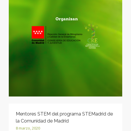
Mentores STEM del programa STEMadrid de
la Comunidad de Madrid
8 marzo, 2020