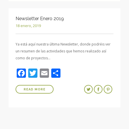
Newsletter Enero 2019
18 enero, 2019
Ya está aquí nuestra última Newsletter, donde podréis ver
un resumen de las actividades que hemos realizado así
como de proyectos…
Facebook
Twitter
Email
Compartir
READ MORE