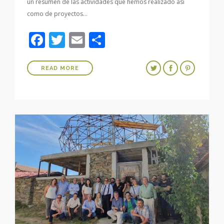
un resumen de las actividades que hemos realizado así
como de proyectos…
Facebook
Twitter
Email
Compartir
READ MORE