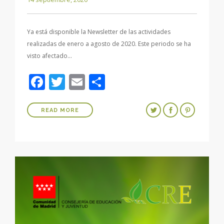
Ya está disponible la Newsletter de las actividades
realizadas de enero a agosto de 2020. Este periodo se ha
visto afectado…
Facebook
Twitter
Email
Compartir
READ MORE