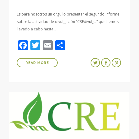
Es para nosotros un orgullo presentar el segundo informe
sobre la actividad de divulgación “CREdivulga” que hemos
llevado a cabo hasta…
Facebook
Twitter
Email
Compartir
READ MORE