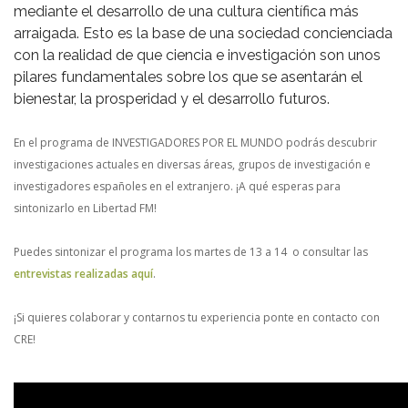
mediante el desarrollo de una cultura científica más
arraigada. Esto es la base de una sociedad concienciada
con la realidad de que ciencia e investigación son unos
pilares fundamentales sobre los que se asentarán el
bienestar, la prosperidad y el desarrollo futuros.
En el programa de INVESTIGADORES POR EL MUNDO podrás descubrir
investigaciones actuales en diversas áreas, grupos de investigación e
investigadores españoles en el extranjero. ¡A qué esperas para
sintonizarlo en Libertad FM!
Puedes sintonizar el programa los martes de 13 a 14 o consultar las
entrevistas realizadas aquí
.
¡Si quieres colaborar y contarnos tu experiencia ponte en contacto con
CRE!