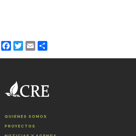
Facebook
Twitter
Email
Compartir
QUIENES SOMOS
PROYECTOS
NOTICIAS Y AGENDA