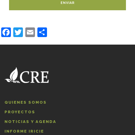
Facebook
Twitter
Email
Compartir
QUIENES SOMOS
PROYECTOS
NOTICIAS Y AGENDA
INFORME IRICIE