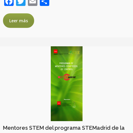
Facebook
Twitter
Email
Compartir
Leer más
Mentores STEM del programa STEMadrid de la