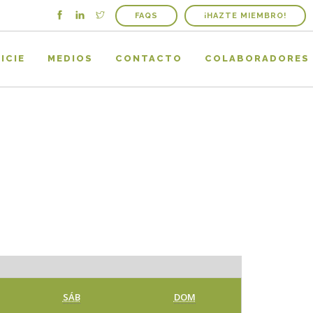
FAQS
¡HAZTE MIEMBRO!
ICIE
MEDIOS
CONTACTO
COLABORADORES
SÁBADO
DOMINGO
SÁB
DOM