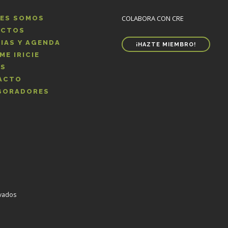
COLABORA CON CRE
NES SOMOS
ECTOS
IAS Y AGENDA
¡HAZTE MIEMBRO!
ME IRICIE
OS
ACTO
BORADORES
rvados