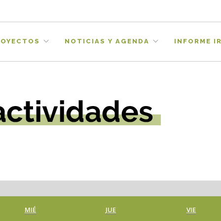
ROYECTOS
NOTICIAS Y AGENDA
INFORME IR
MIÉRCOLES
JUEVES
VIERNES
MIÉ
JUE
VIE