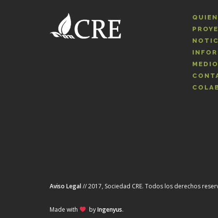
QUIE
PROY
NOTIC
INFOR
MEDI
CONT
COLA
Aviso Legal
// 2017, Sociedad CRE. Todos los derechos rese
Made with
by
Ingenyus
.