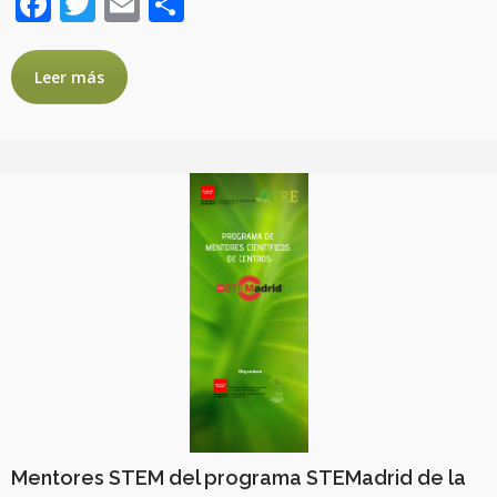
Facebook
Twitter
Email
Compartir
Leer más
Mentores STEM del programa STEMadrid de la