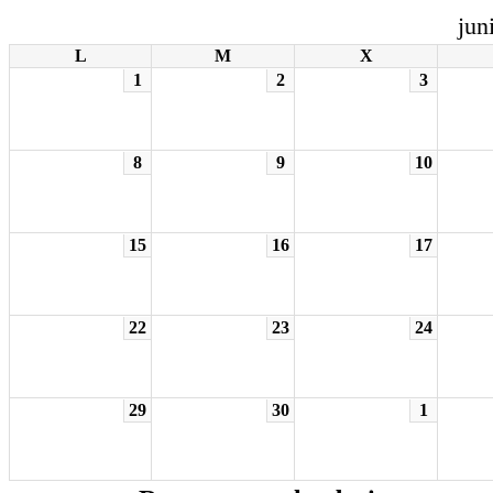
jun
L
M
X
1
2
3
8
9
10
15
16
17
22
23
24
29
30
1