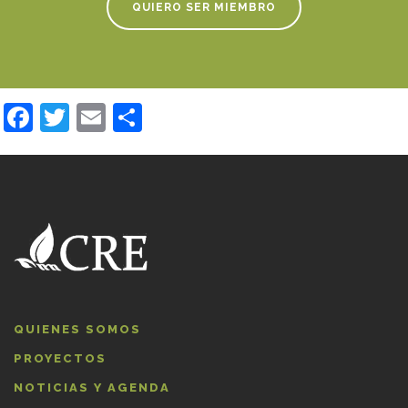
QUIERO SER MIEMBRO
Facebook
Twitter
Email
Compartir
QUIENES SOMOS
PROYECTOS
NOTICIAS Y AGENDA