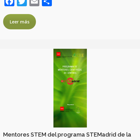
Facebook
Twitter
Email
Compartir
Leer más
Mentores STEM del programa STEMadrid de la