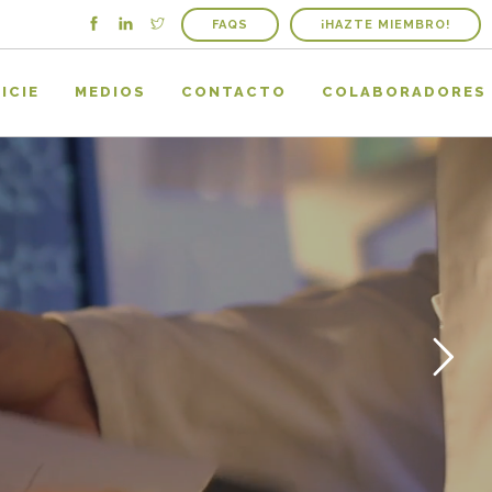
FAQS
¡HAZTE MIEMBRO!
ICIE
MEDIOS
CONTACTO
COLABORADORES