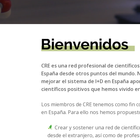
CRE es una red profesional de científico
España desde otros puntos del mundo. Nu
mejorar el sistema de I+D en España apo
científicos positivos que hemos vivido en
Los miembros de CRE tenemos como fin cola
en España. Para ello nos hemos propuesto 
Crear y sostener una red de científi
desde el extranjero, así como de profesi