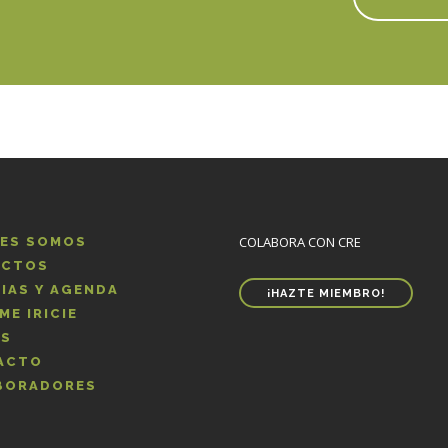
COLABORA CON CRE
NES SOMOS
ECTOS
IAS Y AGENDA
¡HAZTE MIEMBRO!
ME IRICIE
OS
ACTO
BORADORES