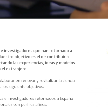
s e investigadores que han retornado a
estro objetivo es el de contribuir a
rtando las experiencias, ideas y modelos
 el extranjero.
borar en renovar y revitalizar la ciencia
los siguiente objetivos:
cos e investigadores retornados a España
onales con perfiles afines.