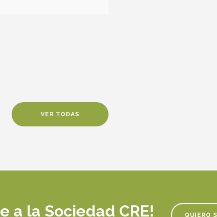
VER TODAS
e a la Sociedad CRE!
QUIERO 