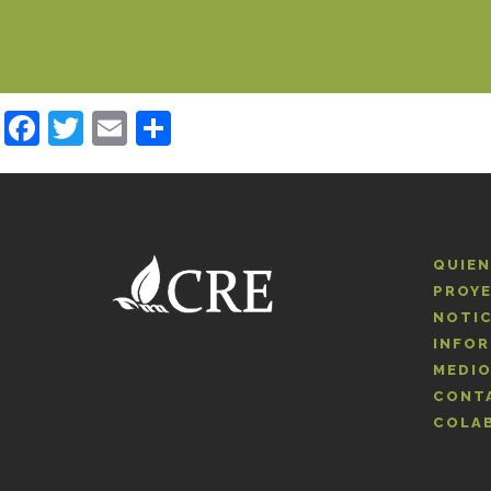
Facebook
Twitter
Email
Compartir
QUIE
PROY
NOTIC
INFOR
MEDI
CONT
COLA