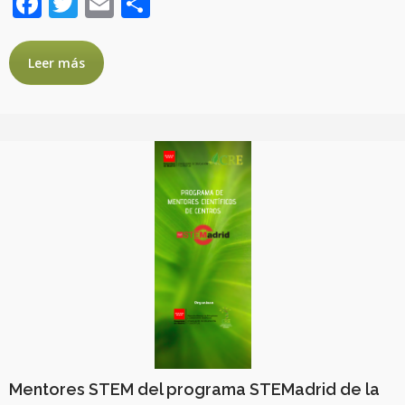
Facebook
Twitter
Email
Compartir
Leer más
Mentores STEM del programa STEMadrid de la