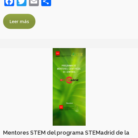
Facebook
Twitter
Email
Compartir
Leer más
Mentores STEM del programa STEMadrid de la